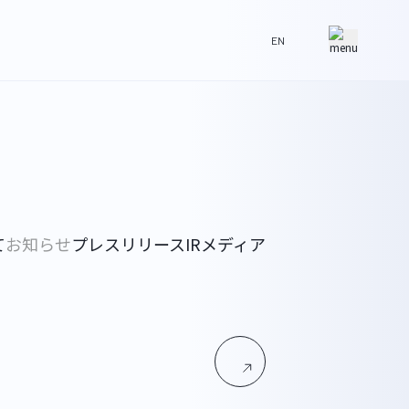
EN
て
お知らせ
プレスリリース
IR
メディア