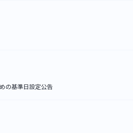
NEWS
IR
のための基準日設定公告
CONTACT
〒110-0005