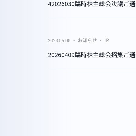
42026030臨時株主総会決議ご
GLS
お知らせ
IR
2026.04.09
20260409臨時株主総会招集ご