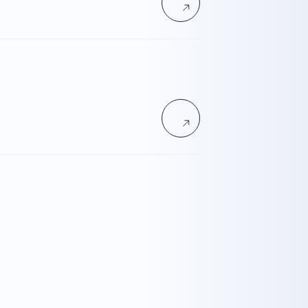
丁目7番11号 MRビル 3F
03-5614-0978
vacy Policy
Co., Ltd.