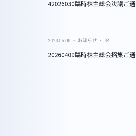
42026030臨時株主総会決議ご
GLS
お知らせ
IR
2026.04.09
20260409臨時株主総会招集ご