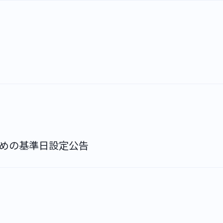
NEWS
IR
のための基準日設定公告
CONTACT
〒110-0005