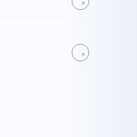
丁目7番11号 MRビル 3F
03-5614-0978
vacy Policy
Co., Ltd.