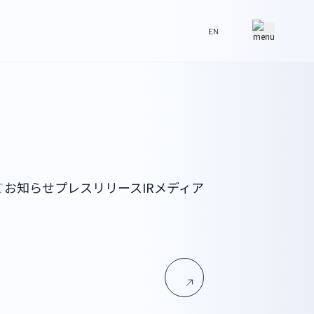
EN
て
お知らせ
プレスリリース
IR
メディア