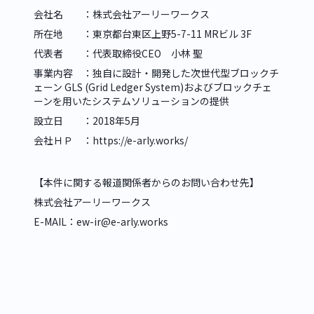
会社名　　：株式会社アーリーワークス
所在地　　：東京都台東区上野5-7-11 MRビル 3F
代表者　　：代表取締役CEO　小林 聖
事業内容　：独自に設計・開発した次世代型ブロックチ
ェーン GLS (Grid Ledger System)およびブロックチェ
ーンを用いたシステムソリューションの提供
設立日　　：2018年5月
会社ＨＰ　：
https://e-arly.works/
【本件に関する報道関係者からのお問い合わせ先】
株式会社アーリーワークス
E-MAIL：ew-ir@e-arly.works