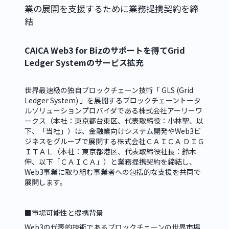
業の展開を支援するために業務提携契約を締
結
CAICA Web3 for Bizのサポートを得てGrid
Ledger Systemのサービス拡充
世界最速級の独自ブロックチェーン技術「 GLS (Grid 
Ledger System) 」を展開するブロックチェーントータ
ルソリューションプロバイダである株式会社アーリーワ
ークス（本社：東京都台東区、代表取締役：小林聖、以
下、「当社」）は、金融業向けシステム開発やWeb3ビ
ジネスをグループで展開する株式会社ＣＡＩＣＡ ＤＩＧ
ＩＴＡＬ（本社：東京都港区、代表取締役社長：鈴木 
伸、以下「ＣＡＩＣＡ」）と業務提携契約を締結し、
Web3事業に取り組む事業者への包括的な支援を共同で
展開します。
■市場可能性と提携背景
Web3の代表的技術であるブロックチェーンの世界市場