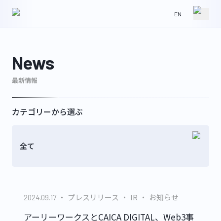
EN
HOME
NEWS
News
最新情報
ABOUT
IR
カテゴリーから選ぶ
全て
WORKS
CONTACT
プレスリリース
IR
お知らせ
2024.09.17
GLS
アーリーワークスとCAICA DIGITAL、Web3事