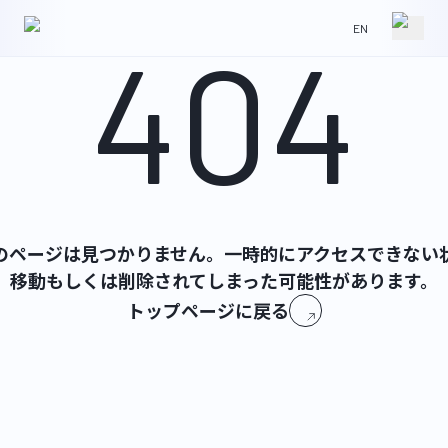
EN
404
HOME
NEWS
ABOUT
IR
のページは見つかりません。一時的にアクセスできない状
移動もしくは削除されてしまった可能性があります。
WORKS
CONTACT
トップページに戻る
GLS