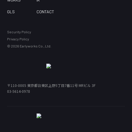
GLS
CONTACT
Security Policy
Privacy Policy
©
2026
Earlyworks Co., Ltd.
〒110-0005
東京都台東区上野5丁目7番11号 MRビル 3F
〒110-0005
03-5614-0978
東京都台東区上野5丁目7番11号 MRビル 3F
03-5614-0978
Security Policy
Privacy Policy
©
2026
Earlyworks Co., Ltd.