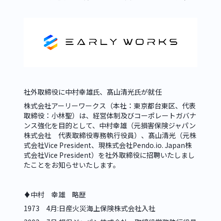
社外取締役に中村幸雄氏、髙山清光氏が就任
株式会社アーリーワークス（本社：東京都台東区、代表
取締役：小林聖）は、経営体制及びコーポレートガバナ
ンス強化を目的として、中村幸雄（元損害保険ジャパン
株式会社　代表取締役専務執行役員）、髙山清光（元株
式会社Vice President、
現株式会社Pendo.io
. Japan株
式会社Vice President）を社外取締役に招聘いたしまし
たことをお知らせいたします。
♦︎中村　幸雄　略歴
1973　4月:日産火災海上保険株式会社入社