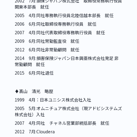
2002　7月:損保ジャパン株式会社　取締役常務執行役員
関東本部長　就任
2005　4月:同社専務執行役員北陸信越本部長　就任
2006　6月:同社取締役専務執行役員　就任
2007　4月:同社代表取締役専務執行役員　就任
2009　6月:同社常勤監査役　就任
2012　6月:同社非常勤顧問　就任
2014　9月:損害保険ジャパン日本興亜株式会社発足 非
常勤顧問　就任
2015　6月:同社退任
♦︎髙山　清光　略歴
1999　4月：日本ユニシス株式会社入社
2005　5月:オムニチュア株式会社（現アドビシステムズ
株式会社）入社
2007　4月:同社　チャネル営業部統括部長　就任
2012　7月:Cloudera