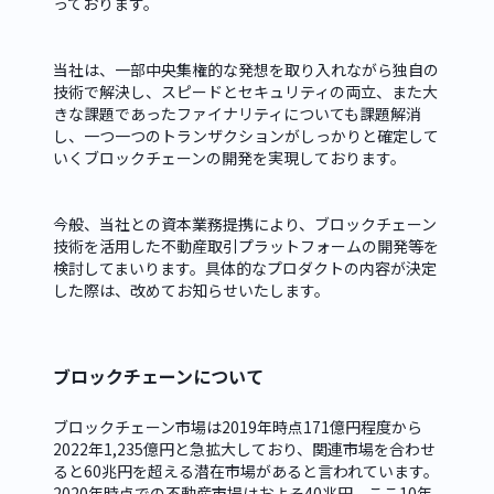
っております。
当社は、一部中央集権的な発想を取り入れながら独自の
技術で解決し、スピードとセキュリティの両立、また大
きな課題であったファイナリティについても課題解消
し、一つ一つのトランザクションがしっかりと確定して
いくブロックチェーンの開発を実現しております。
今般、当社との資本業務提携により、ブロックチェーン
技術を活用した不動産取引プラットフォームの開発等を
検討してまいります。具体的なプロダクトの内容が決定
した際は、改めてお知らせいたします。
ブロックチェーンについて
ブロックチェーン市場は2019年時点171億円程度から
2022年1,235億円と急拡大しており、関連市場を合わせ
ると60兆円を超える潜在市場があると言われています。
2020年時点での不動産市場はおよそ40兆円、ここ10年