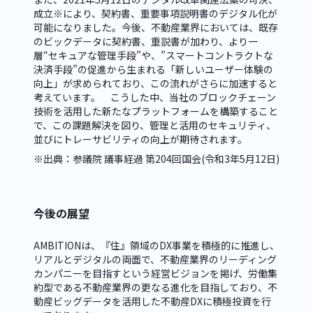
成立※により、契約書、重要事項説明書のデジタル化が
可能になりました。今後、不動産業界においては、既存
のビックデータに契約書、重説書が加わり、より一
層“セキュアな管理手段”や、”スマートコントラクトな
決済手段”の促進から生まれる「新しいユーザー体験の
向上」が求められており、この流れがさらに加速すると
考えています。　こうした中、当社のブロックチェーン
技術を活用した新たなプラットフォームを構築すること
で、この課題解決を図り、管理と活用のセキュリティ、
並びにトレーサビリティの向上が期待されます。
※出典：参議院 議事経過 第204回国会(令和3年5月12日)
今後の展望
AMBITIONは、『住』領域のDX事業を積極的に推進し、
リアルとデジタルの両面で、不動産業界のリーディング
カンパニーを目指すという経営ビジョンを掲げ、労働集
約型である不動産業界の更なる進化を目指しており、不
動産ビッグデータを活用した不動産DXに積極投資を行