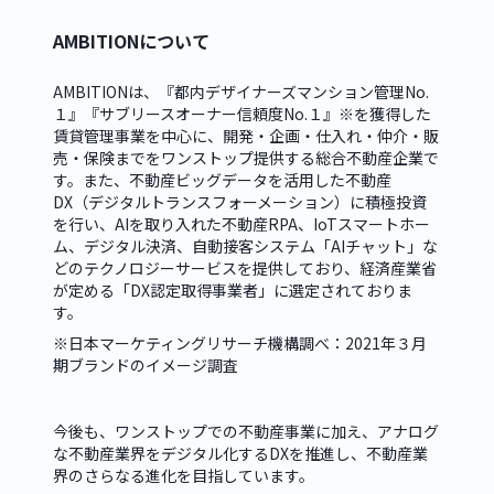
AMBITIONについて
AMBITIONは、『都内デザイナーズマンション管理No.
１』『サブリースオーナー信頼度No.１』※を獲得した
賃貸管理事業を中心に、開発・企画・仕入れ・仲介・販
売・保険までをワンストップ提供する総合不動産企業で
す。また、不動産ビッグデータを活用した不動産
DX（デジタルトランスフォーメーション）に積極投資
を行い、AIを取り入れた不動産RPA、IoTスマートホー
ム、デジタル決済、自動接客システム「AIチャット」な
どのテクノロジーサービスを提供しており、経済産業省
が定める「DX認定取得事業者」に選定されておりま
す。
※日本マーケティングリサーチ機構調べ：2021年３月
期ブランドのイメージ調査
今後も、ワンストップでの不動産事業に加え、アナログ
な不動産業界をデジタル化するDXを推進し、不動産業
界のさらなる進化を目指しています。