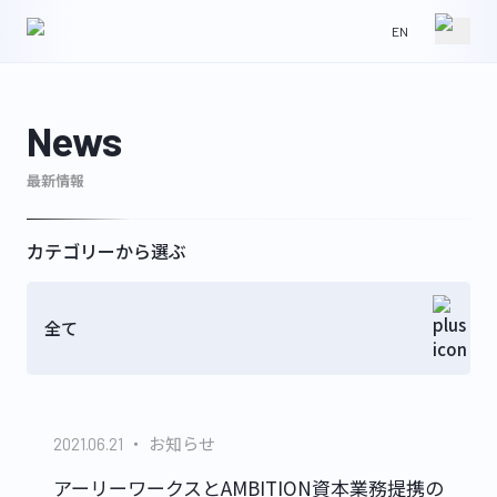
EN
HOME
NEWS
News
最新情報
ABOUT
IR
カテゴリーから選ぶ
全て
WORKS
CONTACT
お知らせ
2021.06.21
GLS
アーリーワークスとAMBITION資本業務提携の