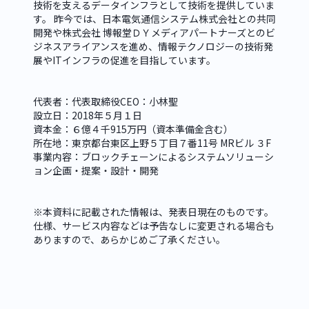
技術を支えるデータインフラとして技術を提供していま
す。 昨今では、日本電気通信システム株式会社との共同
開発や株式会社 博報堂ＤＹメディアパートナーズとのビ
ジネスアライアンスを進め、情報テクノロジーの技術発
展やITインフラの促進を目指しています。
代表者：代表取締役CEO：小林聖

設立日：2018年５月１日

資本金：６億４千915万円（資本準備金含む）

所在地：東京都台東区上野５丁目７番11号 MRビル ３F

事業内容：ブロックチェーンによるシステムソリューシ
ョン企画・提案・設計・開発
※本資料に記載された情報は、発表日現在のものです。
仕様、サービス内容などは予告なしに変更される場合も
ありますので、あらかじめご了承ください。