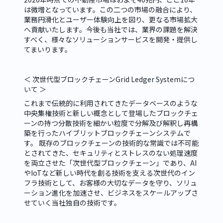
は微増となっています。この二つの市場の融合により、
業務円滑化とユーザー体験向上を図り、更なる市場拡大
へ貢献いたします。今後も当社では、業界の課題を解決
すべく、様々なソリューションサービスを開発・提供し
てまいります。
＜ 次世代型ブロックチェーンGrid Ledger Systemにつ
いて ＞
これまで伝統的に利用されてきたデータベースのような
中央集権技術と新しい概念として登場したブロックチェ
ーンの持つ分散技術を細かい粒度で分解及び解釈し再構
築を行ったハイブリットブロックチェーンシステムで
す。 既存のブロックチェーンの技術的な常識では不可能
とされてきた、セキュリティとストレスのない処理速度
を両立させた「次世代型ブロックチェーン」であり、AI
やIoTなど新しい時代を創る技術を支える次世代のイン
フラ技術として、お客様の大切なデータを守り、ソリュ
ーション進化を加速させ、ビジネスをスケールアップさ
せていく当社独自の技術です。