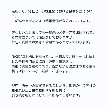
先般より、弊社と一部株主間における民事訴訟につい
て、

一部Webメディアより情報発信がなされております。
弊社といたしましても一部Webメディアで発信されてい
る内容については確認をしておりますが、

弊社の認識とは大きく乖離があると考えております。
NASDAQ上場にあたっては、当初より弁護士をはじめと
した各種専門家と協議・連携・確認をし、

慎重に実務を進めており、当然ながら違法性のある業務
執行は行っていない認識でございます。
現在、係争中の事案であることから、裁判の中で弊社の
主張及び正当性を根拠や証拠と共に

引き続き明らかにしていく所存でございます。