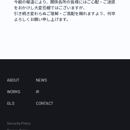
今般の報道により、関係各所の皆様にはご心配・ご迷惑
をおかけし大変恐縮ではございますが、

引き続き変わらぬご理解・ご高配を賜れますよう、何卒
よろしくお願い申し上げます。
ABOUT
NEWS
WORKS
IR
GLS
CONTACT
Security Policy