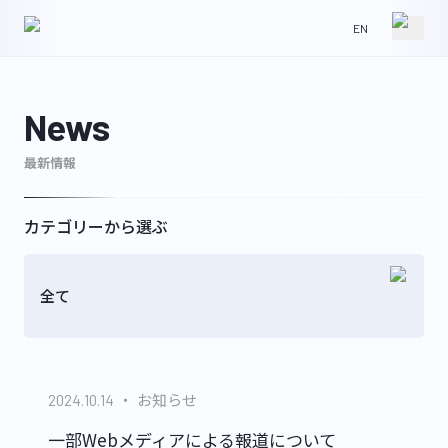
EN
HOME
NEWS
News
最新情報
ABOUT
IR
カテゴリーから選ぶ
全て
WORKS
CONTACT
お知らせ
2024.10.14
GLS
一部Webメディアによる報道について