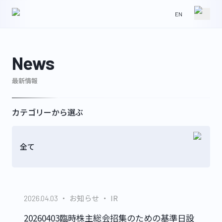
EN
HOME
NEWS
News
最新情報
ABOUT
IR
カテゴリーから選ぶ
全て
WORKS
CONTACT
お知らせ
IR
2026.04.03
GLS
20260403臨時株主総会招集のための基準日設