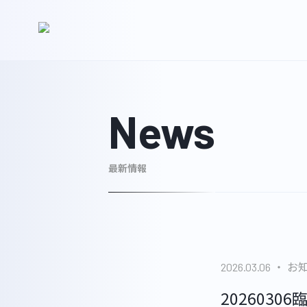
News
最新情報
HOME
お
2026.03.06
202603