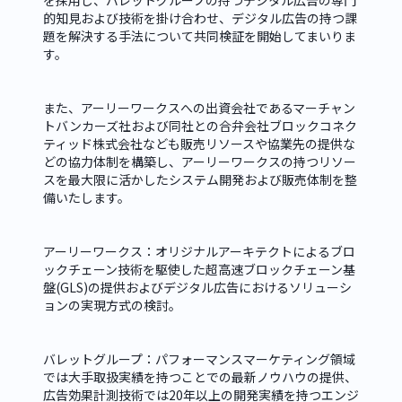
的知見および技術を掛け合わせ、デジタル広告の持つ課
題を解決する手法について共同検証を開始してまいりま
す。
また、アーリーワークスへの出資会社であるマーチャン
トバンカーズ社および同社との合弁会社ブロックコネク
ティッド株式会社なども販売リソースや協業先の提供な
どの協力体制を構築し、アーリーワークスの持つリソー
スを最大限に活かしたシステム開発および販売体制を整
備いたします。
アーリーワークス：オリジナルアーキテクトによるブロ
ックチェーン技術を駆使した超高速ブロックチェーン基
盤(GLS)の提供およびデジタル広告におけるソリューシ
ョンの実現方式の検討。
バレットグループ：パフォーマンスマーケティング領域
では大手取扱実績を持つことでの最新ノウハウの提供、
広告効果計測技術では20年以上の開発実績を持つエンジ