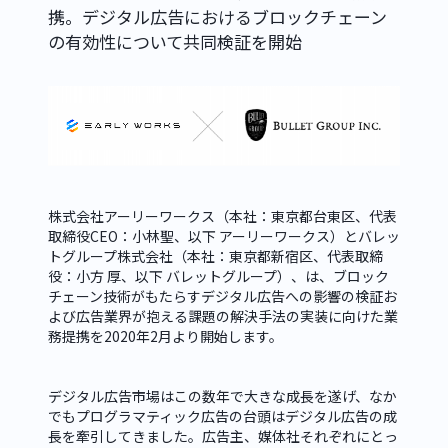
携。デジタル広告におけるブロックチェーン
の有効性について共同検証を開始
株式会社アーリーワークス（本社：東京都台東区、代表
取締役CEO：小林聖、以下 アーリーワークス）とバレッ
トグループ株式会社（本社：東京都新宿区、代表取締
役：小方 厚、以下 バレットグループ）、は、ブロック
チェーン技術がもたらすデジタル広告への影響の検証お
よび広告業界が抱える課題の解決手法の実装に向けた業
務提携を2020年2月より開始します。
デジタル広告市場はこの数年で大きな成長を遂げ、なか
でもプログラマティック広告の台頭はデジタル広告の成
長を牽引してきました。広告主、媒体社それぞれにとっ