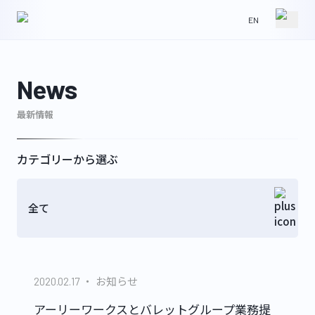
EN
HOME
NEWS
News
最新情報
ABOUT
IR
カテゴリーから選ぶ
全て
WORKS
CONTACT
お知らせ
2020.02.17
GLS
アーリーワークスとバレットグループ業務提