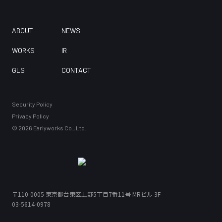
ABOUT
NEWS
WORKS
IR
GLS
CONTACT
Security Policy
Privacy Policy
©
2026
Earlyworks Co., Ltd.
〒110-0005
東京都台東区上野5丁目7番11号 MRビル 3F
〒110-0005
03-5614-0978
東京都台東区上野5丁目7番11号 MRビル 3F
03-5614-0978