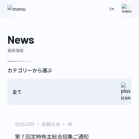
EN
HOME
NEWS
News
最新情報
ABOUT
IR
カテゴリーから選ぶ
全て
WORKS
CONTACT
お知らせ
IR
2025.07.01
GLS
第７回定時株主総会招集ご通知