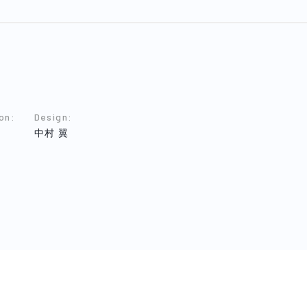
ion
:
Design
:
中村 翼