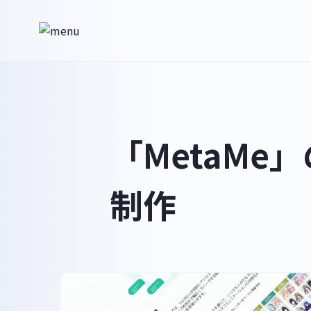
「MetaM
制作