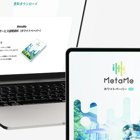
NEWS
IR