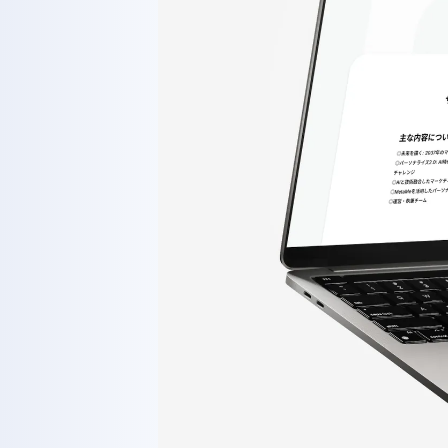
HOME
ABOUT