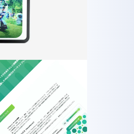
丁目7番11号 MRビル 3F
03-5614-0978
vacy Policy
Co., Ltd.